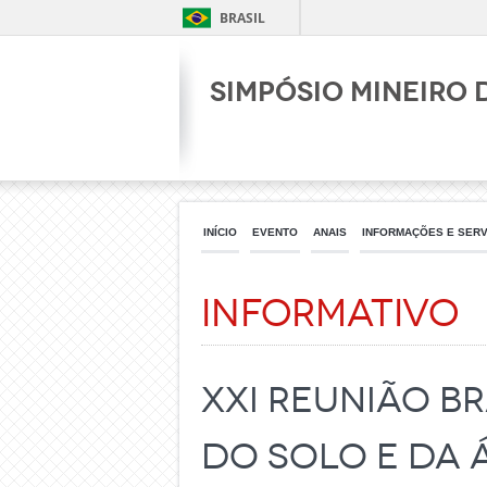
BRASIL
Simpósio Mineiro 
INÍCIO
EVENTO
ANAIS
INFORMAÇÕES E SER
Informativo
XXI Reunião B
do Solo e da Á