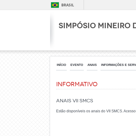
BRASIL
Simpósio Mineiro 
INÍCIO
EVENTO
ANAIS
INFORMAÇÕES E SER
Informativo
Anais VII SMCS
Estão disponíveis os anais do VII SMCS. Acess